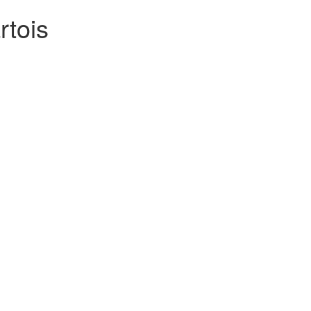
rtois